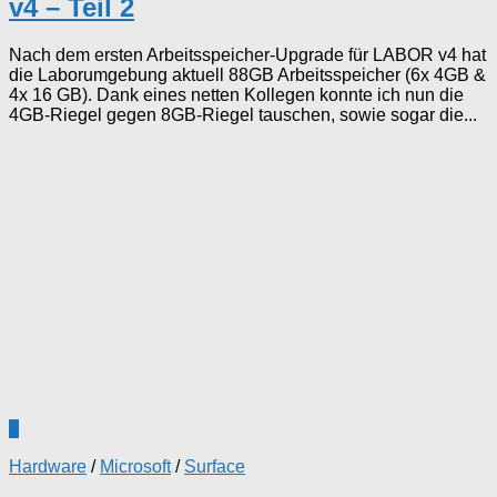
v4 – Teil 2
Nach dem ersten Arbeitsspeicher-Upgrade für LABOR v4 hat
die Laborumgebung aktuell 88GB Arbeitsspeicher (6x 4GB &
4x 16 GB). Dank eines netten Kollegen konnte ich nun die
4GB-Riegel gegen 8GB-Riegel tauschen, sowie sogar die...
0
Hardware
/
Microsoft
/
Surface