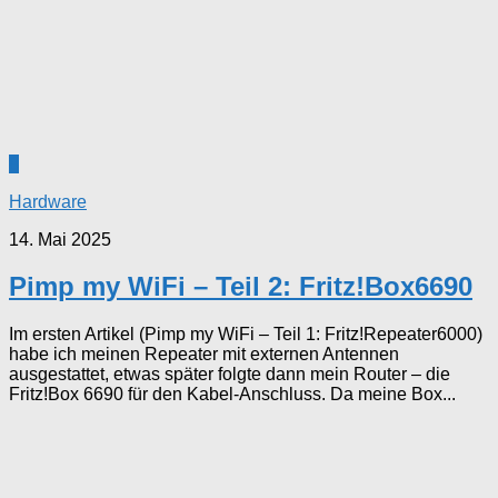
8
Hardware
14. Mai 2025
Pimp my WiFi – Teil 2: Fritz!Box6690
Im ersten Artikel (Pimp my WiFi – Teil 1: Fritz!Repeater6000)
habe ich meinen Repeater mit externen Antennen
ausgestattet, etwas später folgte dann mein Router – die
Fritz!Box 6690 für den Kabel-Anschluss. Da meine Box...