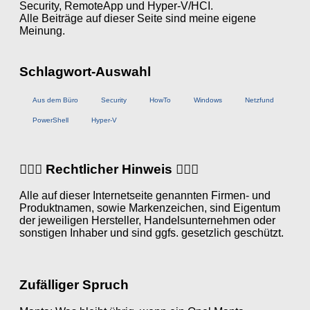
Security, RemoteApp und Hyper-V/HCI.
Alle Beiträge auf dieser Seite sind meine eigene
Meinung.
Schlagwort-Auswahl
Aus dem Büro
Security
HowTo
Windows
Netzfund
PowerShell
Hyper-V
👨🏼‍⚖️ Rechtlicher Hinweis 👩🏼‍⚖️
Alle auf dieser Internetseite genannten Firmen- und
Produktnamen, sowie Markenzeichen, sind Eigentum
der jeweiligen Hersteller, Handelsunternehmen oder
sonstigen Inhaber und sind ggfs. gesetzlich geschützt.
Zufälliger Spruch