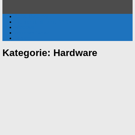
Active Directory
Gruppenrichtlinien (GPO)
Windows
Windows Server
Surface
Kategorie:
Hardware