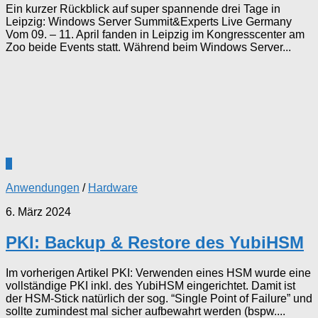
Ein kurzer Rückblick auf super spannende drei Tage in
Leipzig: Windows Server Summit&Experts Live Germany
Vom 09. – 11. April fanden in Leipzig im Kongresscenter am
Zoo beide Events statt. Während beim Windows Server...
1
Anwendungen
/
Hardware
6. März 2024
PKI: Backup & Restore des YubiHSM
Im vorherigen Artikel PKI: Verwenden eines HSM wurde eine
vollständige PKI inkl. des YubiHSM eingerichtet. Damit ist
der HSM-Stick natürlich der sog. “Single Point of Failure” und
sollte zumindest mal sicher aufbewahrt werden (bspw....