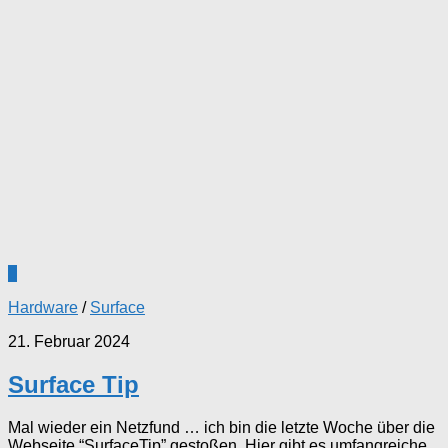
0
Hardware
/
Surface
21. Februar 2024
Surface Tip
Mal wieder ein Netzfund … ich bin die letzte Woche über die
Webseite “SurfaceTip” gestoßen. Hier gibt es umfangreiche