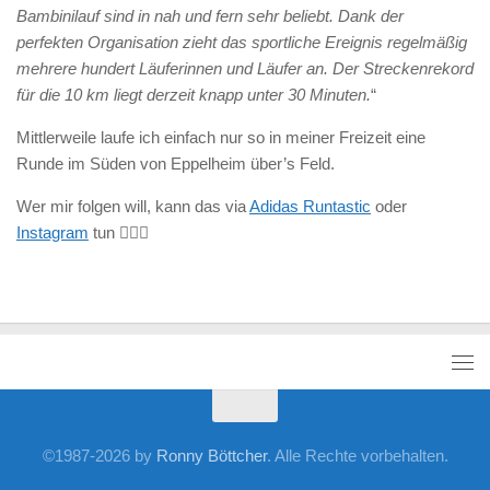
Bambinilauf sind in nah und fern sehr beliebt. Dank der
perfekten Organisation zieht das sportliche Ereignis regelmäßig
mehrere hundert Läuferinnen und Läufer an. Der Streckenrekord
für die 10 km liegt derzeit knapp unter 30 Minuten.
“
Mittlerweile laufe ich einfach nur so in meiner Freizeit eine
Runde im Süden von Eppelheim über’s Feld.
Wer mir folgen will, kann das via
Adidas Runtastic
oder
Instagram
tun 🏃🏼‍♂️
©1987-2026 by
Ronny Böttcher
. Alle Rechte vorbehalten.