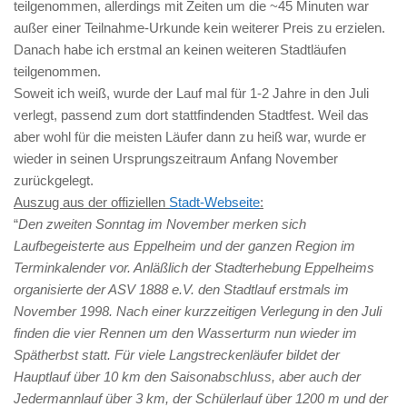
teilgenommen, allerdings mit Zeiten um die ~45 Minuten war
außer einer Teilnahme-Urkunde kein weiterer Preis zu erzielen.
Danach habe ich erstmal an keinen weiteren Stadtläufen
teilgenommen.
Soweit ich weiß, wurde der Lauf mal für 1-2 Jahre in den Juli
verlegt, passend zum dort stattfindenden Stadtfest. Weil das
aber wohl für die meisten Läufer dann zu heiß war, wurde er
wieder in seinen Ursprungszeitraum Anfang November
zurückgelegt.
Auszug aus der offiziellen
Stadt-Webseite
:
“
Den zweiten Sonntag im November merken sich
Laufbegeisterte aus Eppelheim und der ganzen Region im
Terminkalender vor. Anläßlich der Stadterhebung Eppelheims
organisierte der ASV 1888 e.V. den Stadtlauf erstmals im
November 1998. Nach einer kurzzeitigen Verlegung in den Juli
finden die vier Rennen um den Wasserturm nun wieder im
Spätherbst statt. Für viele Langstreckenläufer bildet der
Hauptlauf über 10 km den Saisonabschluss, aber auch der
Jedermannlauf über 3 km, der Schülerlauf über 1200 m und der