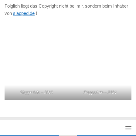
Folglich liegt das Copyright nicht bei mir, sondern beim Inhaber
von
slapped.de
!
Slapped.de – 2019
Slapped.de – 2024