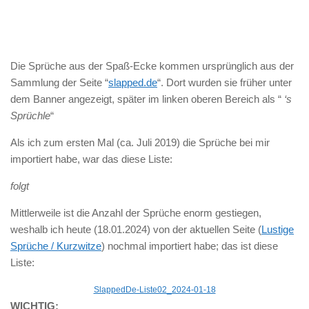
Die Sprüche aus der Spaß-Ecke kommen ursprünglich aus der
Sammlung der Seite “
slapped.de
“. Dort wurden sie früher unter
dem Banner angezeigt, später im linken oberen Bereich als “
‘s
Sprüchle
“
Als ich zum ersten Mal (ca. Juli 2019) die Sprüche bei mir
importiert habe, war das diese Liste:
folgt
Mittlerweile ist die Anzahl der Sprüche enorm gestiegen,
weshalb ich heute (18.01.2024) von der aktuellen Seite (
Lustige
Sprüche / Kurzwitze
) nochmal importiert habe; das ist diese
Liste:
SlappedDe-Liste02_2024-01-18
WICHTIG: