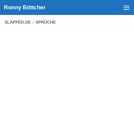
Ronny Böttcher
Unter dem Inhalt
SLAPPED.DE – SPRÜCHE