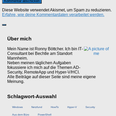
Diese Website verwendet Akismet, um Spam zu reduzieren.
Erfahre, wie deine Kommentardaten verarbeitet werden.
Über mich
Mein Name ist Ronny Böttcher. Ich bin IT-
Consultant bei Bechtle am Standort
Mannheim.
Neben meinen täglichen Aufgaben
fokussiere ich mich auf die Themen AD-
Security, RemoteApp und Hyper-V/HCI.
Alle Beiträge auf dieser Seite sind meine eigene
Meinung.
Schlagwort-Auswahl
Windows
Netzfund
HowTo
Hyper-V
Security
Aus dem Büro
PowerShell