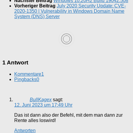
Nächster Beitrag
Windows 10.20H2 Build 19042.508
Vorheriger Beitrag
July 2020 Security Update: CVE-
2020-1350 | Vulnerability in Windows Domain Name
System (DNS) Server
1 Antwort
Kommentare
1
Pingbacks
0
BullKagex
sagt:
12. Juni 2023 um 17:49 Uhr
Das ist dann also der Befehl, mit dem man dann zur
Rente alles loswird!
Antworten