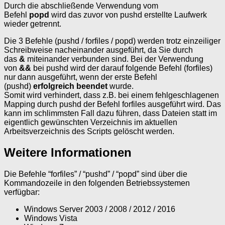
Durch die abschließende Verwendung vom
Befehl
popd
wird das zuvor von pushd erstellte Laufwerk
wieder getrennt.
Die 3 Befehle (pushd / forfiles / popd) werden trotz einzeiliger
Schreibweise nacheinander ausgeführt, da Sie durch
das
&
miteinander verbunden sind. Bei der Verwendung
von
&&
bei pushd wird der darauf folgende Befehl (forfiles)
nur dann ausgeführt, wenn der erste Befehl
(pushd)
erfolgreich beendet
wurde.
Somit wird verhindert, dass z.B. bei einem fehlgeschlagenen
Mapping durch pushd der Befehl forfiles ausgeführt wird. Das
kann im schlimmsten Fall dazu führen, dass Dateien statt im
eigentlich gewünschten Verzeichnis im aktuellen
Arbeitsverzeichnis des Scripts gelöscht werden.
Weitere Informationen
Die Befehle “forfiles” / “pushd” / “popd” sind über die
Kommandozeile in den folgenden Betriebssystemen
verfügbar:
Windows Server 2003 / 2008 / 2012 / 2016
Windows Vista