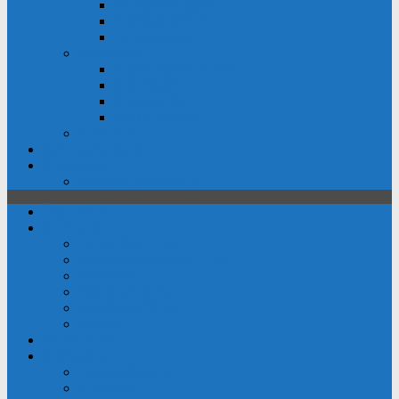
Beachvolleyball
Fahrrad fahren
Treppenlauf
Modellbau
Straßenbahn & Bus
Eisenbahn
Feuerwehr
Meine Module
Star Trek
Link-Sammlung
IT-Service
Aktuelle Störungen
Über mich
Microsoft
Active Directory
Gruppenrichtlinien (GPO)
Windows
Windows Server
Windows Phone
Surface
HOMELAB
Sonstiges
Anwendungen
Hardware