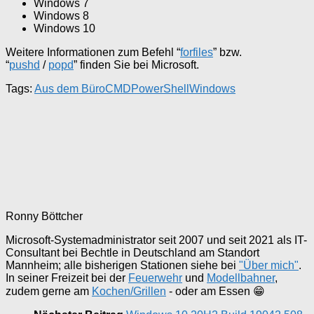
Windows 7
Windows 8
Windows 10
Weitere Informationen zum Befehl “
forfiles
” bzw.
“
pushd
/
popd
” finden Sie bei Microsoft.
Tags:
Aus dem Büro
CMD
PowerShell
Windows
Ronny Böttcher
Microsoft-Systemadministrator seit 2007 und seit 2021 als IT-
Consultant bei Bechtle in Deutschland am Standort
Mannheim; alle bisherigen Stationen siehe bei
"Über mich"
.
In seiner Freizeit bei der
Feuerwehr
und
Modellbahner
,
zudem gerne am
Kochen/Grillen
- oder am Essen 😁