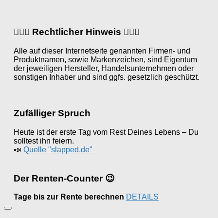
👨🏼‍⚖️ Rechtlicher Hinweis 👩🏼‍⚖️
Alle auf dieser Internetseite genannten Firmen- und
Produktnamen, sowie Markenzeichen, sind Eigentum
der jeweiligen Hersteller, Handelsunternehmen oder
sonstigen Inhaber und sind ggfs. gesetzlich geschützt.
Zufälliger Spruch
Heute ist der erste Tag vom Rest Deines Lebens – Du
solltest ihn feiern.
📣
Quelle "slapped.de"
Der Renten-Counter 😉
Tage bis zur Rente berechnen
DETAILS