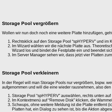
Storage Pool vergrößern
Wollen wir nun doch noch eine weitere Platte hinzufügen, geht
Rechtsklick auf den Storage Pool “spHYPERV” und im 
Im Wizard wählen wir die nächste Platte aus. Theoretisch
Wizard los und bindet die Festplatte ein und beendet sich
Im Server Manager sehen wir, dass jetzt vier Platten zu
Storage Pool verkleinern
In der Regel will man Storage Pools nur vergrößern, bspw. wei
aufgenommen und will die eine wieder rausnehmen, also den S
Storage Pool “spHYPERV” auswählen, rechts unten auf di
Im Kontextmenü auf “Remove Disk” klicken, die Warnmel
Schwups, ohne weitere Meldung ist die Platte entfernt (
Platten hat, ein Dialog zu sehen ist, bis die Aktion abge