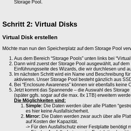
Storage Pool.
Schritt 2: Virtual Disks
Virtual Disk erstellen
Möchte man nun den Speicherplatz auf dem Storage Pool verwen
Aus dem Bereich “Storage Pools” unten links bei “Virtual
Dann wird zuerst der Storage Pool ausgewählt, auf dem man
Einführungsseite des Wizards, die wir durchlesen und auf
Im nächsten Schritt wird ein Name und Beschreibung für
aktivieren. Unser Storage Pool besteht gänzlich aus SSDs
Bei “Enclosure Awareness” können wir ebenfalls keine Op
Jetzt kommt das Spannende – die Auswahl des Storage Lay
(später ggfs. sogar auf die max. 8x 1TB) erweitern werd
Die Möglichkeiten sind:
Simple:
Die Daten werden über alle Platten “gestre
es hier keine Ausfallsicherheit.
Mirror:
Die Daten werden zwar auch über alle Platte
auf Kosten der Kapazität.
-> Für den Ausfallschutz einer Festplatte benötigt