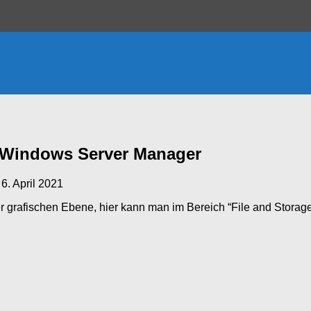
a Windows Server Manager
t
6. April 2021
er grafischen Ebene, hier kann man im Bereich “File and Storag