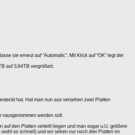
sse sie erneut auf “Automatic”. Mit Klick auf “OK” legt der
TB auf 3,64TB vergrößert.
gesteckt hat. Hat man nun aus versehen zwei Platten
die rausgenommen werden soll.
 auf den Platten verteilt liegen und man sogar u.U. größere
as wohl so schnell) und wir sehen nur noch drei Platten im