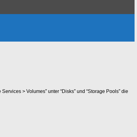
e Services > Volumes” unter “Disks” und “Storage Pools” die