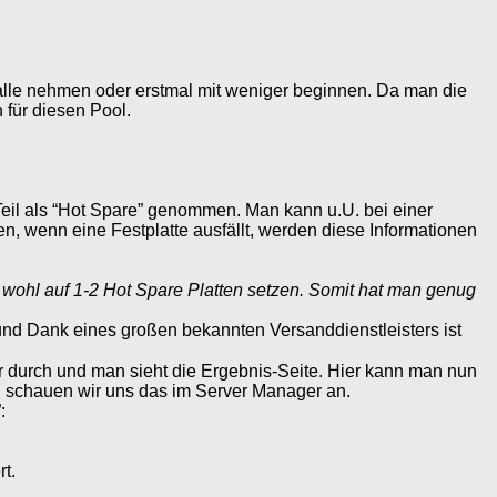
alle nehmen oder erstmal mit weniger beginnen. Da man die
 für diesen Pool.
Teil als “Hot Spare” genommen. Man kann u.U. bei einer
en, wenn eine Festplatte ausfällt, werden diese Informationen
 wohl auf 1-2 Hot Spare Platten setzen. Somit hat man genug
und Dank eines großen bekannten Versanddienstleisters ist
er durch und man sieht die Ergebnis-Seite. Hier kann man nun
al schauen wir uns das im Server Manager an.
:
rt.