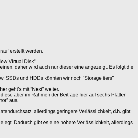
auf erstellt werden.
New Virtual Disk”
 einen, daher wird auch nur dieser eine angezeigt. Es folgt die
spw. SSDs und HDDs könnten wir noch “Storage tiers”
r geht’s mit “Next” weiter.
 diese aber im Rahmen der Beiträge hier auf sechs Platten
ror” aus.
endurchsatz, allerdings geringere Verlässlichkeit, d.h. gibt
legt. Dadurch gibt es eine höhere Verlässlichkeit, allerdings