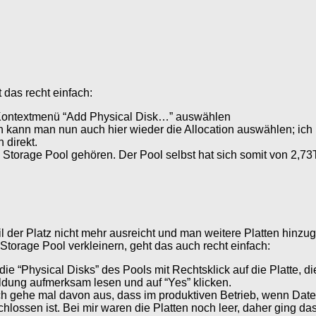
 das recht einfach:
Kontextmenü “Add Physical Disk…” auswählen
 kann man nun auch hier wieder die Allocation auswählen; ich la
 direkt.
m Storage Pool gehören. Der Pool selbst hat sich somit von 2,73
l der Platz nicht mehr ausreicht und man weitere Platten hinzu
torage Pool verkleinern, geht das auch recht einfach:
e “Physical Disks” des Pools mit Rechtsklick auf die Platte, 
dung aufmerksam lesen und auf “Yes” klicken.
ich gehe mal davon aus, dass im produktiven Betrieb, wenn Daten
schlossen ist. Bei mir waren die Platten noch leer, daher ging d