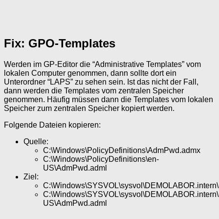
Fix: GPO-Templates
Werden im GP-Editor die “Administrative Templates” vom
lokalen Computer genommen, dann sollte dort ein
Unterordner “LAPS” zu sehen sein. Ist das nicht der Fall,
dann werden die Templates vom zentralen Speicher
genommen. Häufig müssen dann die Templates vom lokalen
Speicher zum zentralen Speicher kopiert werden.
Folgende Dateien kopieren:
Quelle:
C:\Windows\PolicyDefinitions\AdmPwd.admx
C:\Windows\PolicyDefinitions\en-
US\AdmPwd.adml
Ziel:
C:\Windows\SYSVOL\sysvol\DEMOLABOR.intern\Po
C:\Windows\SYSVOL\sysvol\DEMOLABOR.intern\Pol
US\AdmPwd.adml