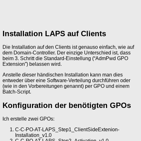
Installation LAPS auf Clients
Die Installation auf den Clients ist genauso einfach, wie auf
dem Domain-Controller. Der einzige Unterschied ist, dass
beim 3. Schritt die Standard-Einstellung (“AdmPwd GPO
Extension”) belassen wird.
Anstelle dieser händischen Installation kann man dies
entweder über eine Software-Verteilung durchführen oder
(wie in den Vorbereitungen genannt) per GPO und einem
Batch-Script.
Konfiguration der benötigten GPOs
Ich erstelle zwei GPOs:
C-C-PO-AT-LAPS_Step1_ClientSideExtenion-
Installation_v1.0
C-C-PO-AT-LAPS_Step2_Activation_v1.0