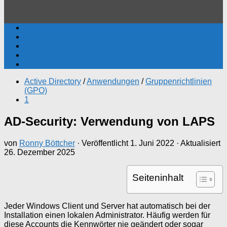
Active Directory
Gruppenrichtlinien (GPO)
Windows
Windows Server
Surface
Active Directory
/
Anwendungen
/
Gruppenrichtlinien
(GPO)
1
AD-Security: Verwendung von LAPS
von
Ronny Böttcher
· Veröffentlicht
1. Juni 2022
· Aktualisiert
26. Dezember 2025
Seiteninhalt
Jeder Windows Client und Server hat automatisch bei der
Installation einen lokalen Administrator. Häufig werden für
diese Accounts die Kennwörter nie geändert oder sogar