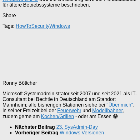
für ältere Betriebssysteme beschrieben.
Share
Tags:
HowTo
Security
Windows
Ronny Böttcher
Microsoft-Systemadministrator seit 2007 und seit 2021 als IT-
Consultant bei Bechtle in Deutschland am Standort
Mannheim; alle bisherigen Stationen siehe bei
"Über mich"
.
In seiner Freizeit bei der
Feuerwehr
und
Modellbahner
,
zudem gerne am
Kochen/Grillen
- oder am Essen 😁
Nächster Beitrag
23. SysAdmin-Day
Vorheriger Beitrag
Windows Versionen