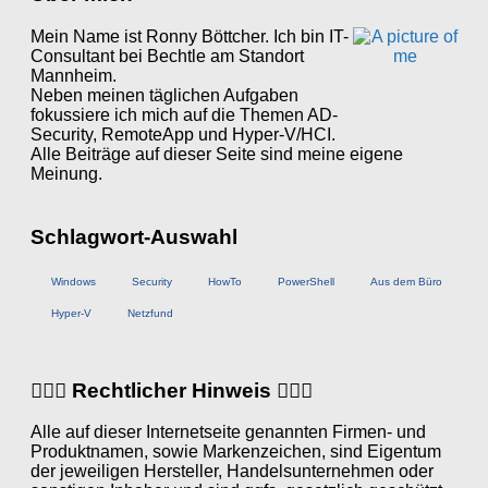
Mein Name ist Ronny Böttcher. Ich bin IT-
Consultant bei Bechtle am Standort
Mannheim.
Neben meinen täglichen Aufgaben
fokussiere ich mich auf die Themen AD-
Security, RemoteApp und Hyper-V/HCI.
Alle Beiträge auf dieser Seite sind meine eigene
Meinung.
Schlagwort-Auswahl
Windows
Security
HowTo
PowerShell
Aus dem Büro
Hyper-V
Netzfund
👨🏼‍⚖️ Rechtlicher Hinweis 👩🏼‍⚖️
Alle auf dieser Internetseite genannten Firmen- und
Produktnamen, sowie Markenzeichen, sind Eigentum
der jeweiligen Hersteller, Handelsunternehmen oder