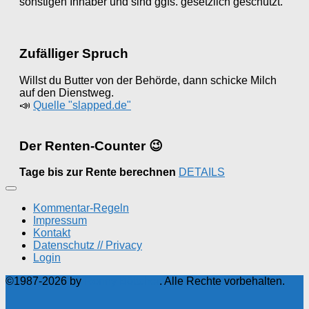
sonstigen Inhaber und sind ggfs. gesetzlich geschützt.
Zufälliger Spruch
Willst du Butter von der Behörde, dann schicke Milch
auf den Dienstweg.
📣
Quelle "slapped.de"
Der Renten-Counter 😉
Tage bis zur Rente berechnen
DETAILS
Kommentar-Regeln
Impressum
Kontakt
Datenschutz // Privacy
Login
©1987-2026 by
Ronny Böttcher
. Alle Rechte vorbehalten.