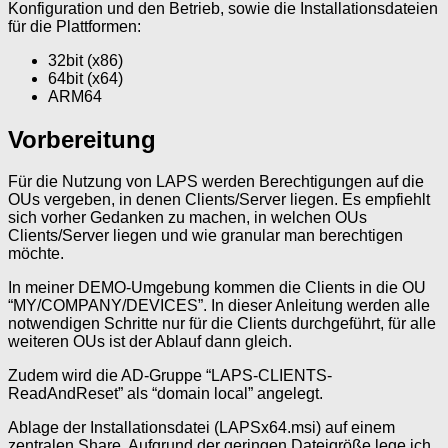
Konfiguration und den Betrieb, sowie die Installationsdateien
für die Plattformen:
32bit (x86)
64bit (x64)
ARM64
Vorbereitung
Für die Nutzung von LAPS werden Berechtigungen auf die
OUs vergeben, in denen Clients/Server liegen. Es empfiehlt
sich vorher Gedanken zu machen, in welchen OUs
Clients/Server liegen und wie granular man berechtigen
möchte.
In meiner DEMO-Umgebung kommen die Clients in die OU
“MY/COMPANY/DEVICES”. In dieser Anleitung werden alle
notwendigen Schritte nur für die Clients durchgeführt, für alle
weiteren OUs ist der Ablauf dann gleich.
Zudem wird die AD-Gruppe “LAPS-CLIENTS-
ReadAndReset” als “domain local” angelegt.
Ablage der Installationsdatei (LAPSx64.msi) auf einem
zentralen Share. Aufgrund der geringen Dateigröße lege ich