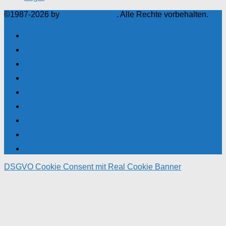
©1987-2026 by
Ronny Böttcher
. Alle Rechte vorbehalten.
DSGVO Cookie Consent mit Real Cookie Banner