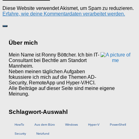
Diese Website verwendet Akismet, um Spam zu reduzieren.
Erfahre, wie deine Kommentardaten verarbeitet werden.
Über mich
Mein Name ist Ronny Böttcher. Ich bin IT-
Consultant bei Bechtle am Standort
Mannheim.
Neben meinen täglichen Aufgaben
fokussiere ich mich auf die Themen AD-
Security, RemoteApp und Hyper-V/HCI.
Alle Beiträge auf dieser Seite sind meine eigene
Meinung.
Schlagwort-Auswahl
HowTo
Aus dem Büro
Windows
Hyper-V
PowerShell
Security
Netzfund