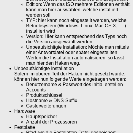
Edition: Wenn das ISO mehrere Editionen enthält,
kann man hier auswählen, welche installiert
werden soll
TYP: hier kann noch eingestellt werden, welche
Betriebsystem (Windows, Linux, Mac OS X, … )
installiert wird
Version: Hier kann entsprechend des Typs noch
die Version ausgewählt werden
Unbeaufsichtigte Installation: Möchte man mittels
einer Antwortdatei oder später eingestellten
Werten die Installation automatisieren, so lässt
man hier den Haken weg.
Unbeaufsichtigte Installation
Sofern im oberen Teil der Haken nicht gesetzt wurde,
können hier nun folgende Werte eingetragen werden:
Benutzername & Passwort des initial erstellen
Accounts
Produktschlüssel
Hostname & DNS-Suffix
Gasterweiterungen
Hardware
Hauptspeicher
Anzahl der Prozessoren
Festplatte
Pfad, wo die Festplatten-Datei gespeichert