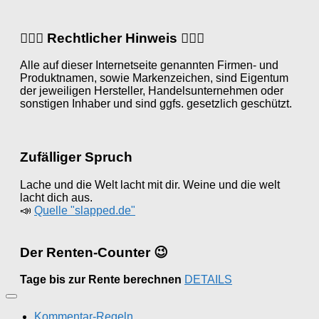
👨🏼‍⚖️ Rechtlicher Hinweis 👩🏼‍⚖️
Alle auf dieser Internetseite genannten Firmen- und
Produktnamen, sowie Markenzeichen, sind Eigentum
der jeweiligen Hersteller, Handelsunternehmen oder
sonstigen Inhaber und sind ggfs. gesetzlich geschützt.
Zufälliger Spruch
Lache und die Welt lacht mit dir. Weine und die welt
lacht dich aus.
📣
Quelle "slapped.de"
Der Renten-Counter 😉
Tage bis zur Rente berechnen
DETAILS
Kommentar-Regeln