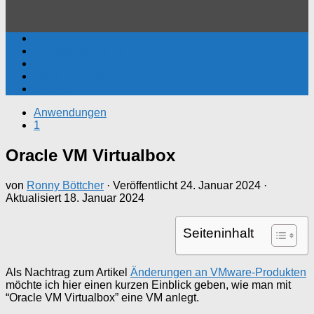
Active Directory
Gruppenrichtlinien (GPO)
Windows
Windows Server
Surface
Anwendungen
1
Oracle VM Virtualbox
von
Ronny Böttcher
· Veröffentlicht
24. Januar 2024
·
Aktualisiert
18. Januar 2024
Seiteninhalt
Als Nachtrag zum Artikel
Änderungen an VMware-Produkten
möchte ich hier einen kurzen Einblick geben, wie man mit
“Oracle VM Virtualbox” eine VM anlegt.