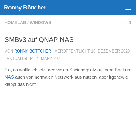
Ronny Böttcher
Unter dem Inhalt
HOMELAB
/
WINDOWS
1
SMBv3 auf QNAP NAS
VON
RONNY BÖTTCHER
· VERÖFFENTLICHT
16. DEZEMBER 2020
· AKTUALISIERT
4. MÄRZ 2021
Tja, da wollte ich jetzt den vielen Speicherplatz auf dem
Backup-
NAS
auch von normalen Netzwerk aus nutzen, aber irgendwie
klappt das nicht: