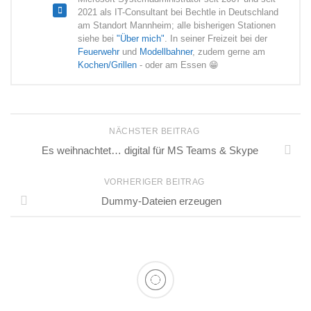
2021 als IT-Consultant bei Bechtle in Deutschland
am Standort Mannheim; alle bisherigen Stationen
siehe bei
"Über mich"
. In seiner Freizeit bei der
Feuerwehr
und
Modellbahner
, zudem gerne am
Kochen/Grillen
- oder am Essen 😁
NÄCHSTER BEITRAG
Es weihnachtet… digital für MS Teams & Skype
VORHERIGER BEITRAG
Dummy-Dateien erzeugen