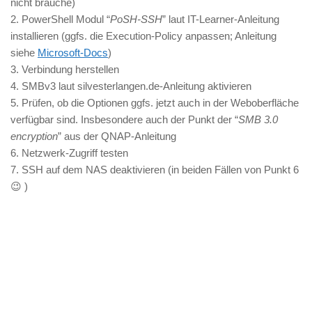
nicht brauche)
2. PowerShell Modul “
PoSH-SSH
” laut IT-Learner-Anleitung
installieren (ggfs. die Execution-Policy anpassen; Anleitung
siehe
Microsoft-Docs
)
3. Verbindung herstellen
4. SMBv3 laut silvesterlangen.de-Anleitung aktivieren
5. Prüfen, ob die Optionen ggfs. jetzt auch in der Weboberfläche
verfügbar sind. Insbesondere auch der Punkt der “
SMB 3.0
encryption
” aus der QNAP-Anleitung
6. Netzwerk-Zugriff testen
7. SSH auf dem NAS deaktivieren (in beiden Fällen von Punkt 6
😉 )