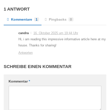
1 ANTWORT
Kommentare
1
Pingbacks
0
candra
16. Oktober 2025 um 19:44 Uhr
Hi, i am reading this impressive informative article here at my
house. Thanks for sharing!
Antworten
SCHREIBE EINEN KOMMENTAR
Kommentar
*