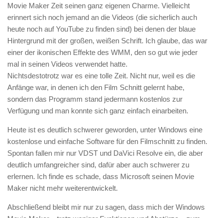
Movie Maker Zeit seinen ganz eigenen Charme. Vielleicht
erinnert sich noch jemand an die Videos (die sicherlich auch
heute noch auf YouTube zu finden sind) bei denen der blaue
Hintergrund mit der großen, weißen Schrift. Ich glaube, das war
einer der ikonischen Effekte des WMM, den so gut wie jeder
mal in seinen Videos verwendet hatte.
Nichtsdestotrotz war es eine tolle Zeit. Nicht nur, weil es die
Anfänge war, in denen ich den Film Schnitt gelernt habe,
sondern das Programm stand jedermann kostenlos zur
Verfügung und man konnte sich ganz einfach einarbeiten.
Heute ist es deutlich schwerer geworden, unter Windows eine
kostenlose und einfache Software für den Filmschnitt zu finden.
Spontan fallen mir nur VDST und DaVici Resolve ein, die aber
deutlich umfangreicher sind, dafür aber auch schwerer zu
erlernen. Ich finde es schade, dass Microsoft seinen Movie
Maker nicht mehr weiterentwickelt.
Abschließend bleibt mir nur zu sagen, dass mich der Windows