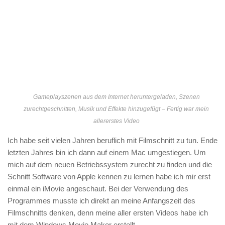
Gameplayszenen aus dem Internet heruntergeladen, Szenen
zurechtgeschnitten, Musik und Effekte hinzugefügt – Fertig war mein
allererstes Video
Ich habe seit vielen Jahren beruflich mit Filmschnitt zu tun. Ende
letzten Jahres bin ich dann auf einem Mac umgestiegen. Um
mich auf dem neuen Betriebssystem zurecht zu finden und die
Schnitt Software von Apple kennen zu lernen habe ich mir erst
einmal ein iMovie angeschaut. Bei der Verwendung des
Programmes musste ich direkt an meine Anfangszeit des
Filmschnitts denken, denn meine aller ersten Videos habe ich
mit dem Windows Movie Maker erstellt.