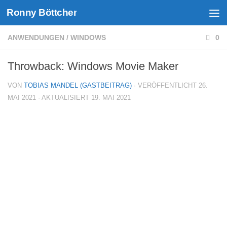
Ronny Böttcher
Unter dem Inhalt
ANWENDUNGEN
/
WINDOWS
0
Throwback: Windows Movie Maker
VON
TOBIAS MANDEL (GASTBEITRAG)
· VERÖFFENTLICHT
26.
MAI 2021
· AKTUALISIERT
19. MAI 2021