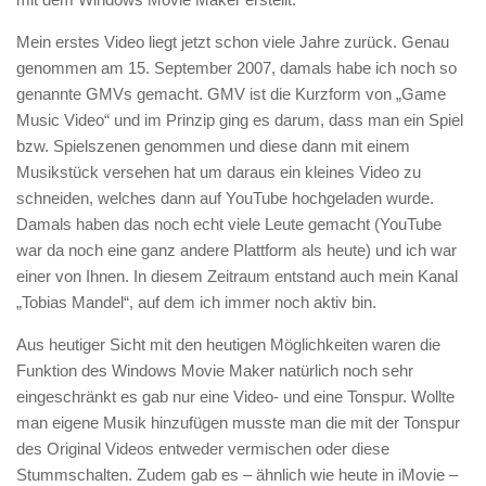
Mein erstes Video liegt jetzt schon viele Jahre zurück. Genau
genommen am 15. September 2007, damals habe ich noch so
genannte GMVs gemacht. GMV ist die Kurzform von „Game
Music Video“ und im Prinzip ging es darum, dass man ein Spiel
bzw. Spielszenen genommen und diese dann mit einem
Musikstück versehen hat um daraus ein kleines Video zu
schneiden, welches dann auf YouTube hochgeladen wurde.
Damals haben das noch echt viele Leute gemacht (YouTube
war da noch eine ganz andere Plattform als heute) und ich war
einer von Ihnen. In diesem Zeitraum entstand auch mein Kanal
„Tobias Mandel“, auf dem ich immer noch aktiv bin.
Aus heutiger Sicht mit den heutigen Möglichkeiten waren die
Funktion des Windows Movie Maker natürlich noch sehr
eingeschränkt es gab nur eine Video- und eine Tonspur. Wollte
man eigene Musik hinzufügen musste man die mit der Tonspur
des Original Videos entweder vermischen oder diese
Stummschalten. Zudem gab es – ähnlich wie heute in iMovie –