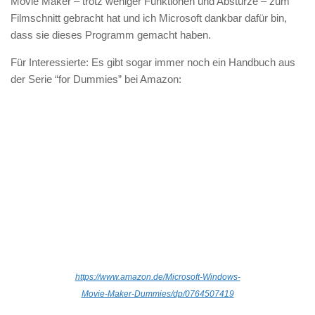
Movie Maker – trotz weniger Funktionen und Abstürze – zum
Filmschnitt gebracht hat und ich Microsoft dankbar dafür bin,
dass sie dieses Programm gemacht haben.
Für Interessierte: Es gibt sogar immer noch ein Handbuch aus
der Serie “for Dummies” bei Amazon:
https://www.amazon.de/Microsoft-Windows-
Movie-Maker-Dummies/dp/0764507419