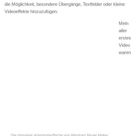
die Möglichkeit, besondere Übergänge, Textfelder oder kleine
Videoeffekte hinzuzufügen.
Mein
aller
erstes
Video
waren
Die damalige Arbeitsoberfläche von Windows Movie Maker