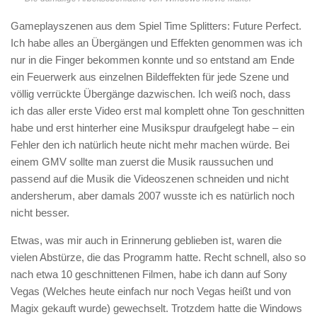
Gameplayszenen aus dem Spiel Time Splitters: Future Perfect.
Ich habe alles an Übergängen und Effekten genommen was ich
nur in die Finger bekommen konnte und so entstand am Ende
ein Feuerwerk aus einzelnen Bildeffekten für jede Szene und
völlig verrückte Übergänge dazwischen. Ich weiß noch, dass
ich das aller erste Video erst mal komplett ohne Ton geschnitten
habe und erst hinterher eine Musikspur draufgelegt habe – ein
Fehler den ich natürlich heute nicht mehr machen würde. Bei
einem GMV sollte man zuerst die Musik raussuchen und
passend auf die Musik die Videoszenen schneiden und nicht
andersherum, aber damals 2007 wusste ich es natürlich noch
nicht besser.
Etwas, was mir auch in Erinnerung geblieben ist, waren die
vielen Abstürze, die das Programm hatte. Recht schnell, also so
nach etwa 10 geschnittenen Filmen, habe ich dann auf Sony
Vegas (Welches heute einfach nur noch Vegas heißt und von
Magix gekauft wurde) gewechselt. Trotzdem hatte die Windows