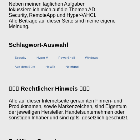
Neben meinen täglichen Aufgaben
fokussiere ich mich auf die Themen AD-
Security, RemoteApp und Hyper-V/HCI.
Alle Beiträge auf dieser Seite sind meine eigene
Meinung.
Schlagwort-Auswahl
Security
Hyper-V
PowerShell
Windows
Aus dem Büro
HowTo
Netzfund
👨🏼‍⚖️ Rechtlicher Hinweis 👩🏼‍⚖️
Alle auf dieser Internetseite genannten Firmen- und
Produktnamen, sowie Markenzeichen, sind Eigentum
der jeweiligen Hersteller, Handelsunternehmen oder
sonstigen Inhaber und sind ggfs. gesetzlich geschützt.