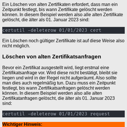
Ein Löschen von alten Zertifikaten erfordert, dass man ein
Zeitpunkt festlegt, bis wann Zertifikate gelöscht werden
können. In diesem Beispiel werden also alle alten Zertifikate
gelöscht, die älter als 01. Januar 2023 sind:
certutil -deleterow 01/01/2023 cert
Ein Löschen noch gültiger Zertifikate ist auf diese Weise also
nicht möglich.
Löschen von alten Zertifikatsanfragen
Bevor ein Zertifikat ausgestellt wird, liegt erstmal eine
Zertifikatsanfrage vor. Wird diese nicht bestätigt, bleibt sie
liegen und wird in der Regel nicht aufgeräumt. Also sollte
man dies auch regelmäßig tun. Dazu muss ein Zeitpunkt
festlegt, bis wann Zertifikatsanfragen gelöscht werden
können. In diesem Beispiel werden also alle alten
Zertifikatanfragen gelöscht, die älter als 01. Januar 2023
sind:
certutil -deleterow 01/01/2023 request
Wichtiger Hinweis: