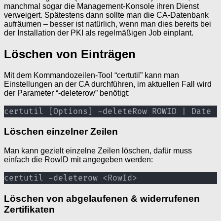
manchmal sogar die Management-Konsole ihren Dienst
verweigert. Spätestens dann sollte man die CA-Datenbank
aufräumen – besser ist natürlich, wenn man dies bereits bei
der Installation der PKI als regelmäßigen Job einplant.
Löschen von Einträgen
Mit dem Kommandozeilen-Tool “certutil” kann man
Einstellungen an der CA durchführen, im aktuellen Fall wird
der Parameter “-deleterow” benötigt:
certutil [Options] -deleteRow ROWID | Date [
Löschen einzelner Zeilen
Man kann gezielt einzelne Zeilen löschen, dafür muss
einfach die RowID mit angegeben werden:
certutil -deleterow <RowId> 
Löschen von abgelaufenen & widerrufenen
Zertifikaten