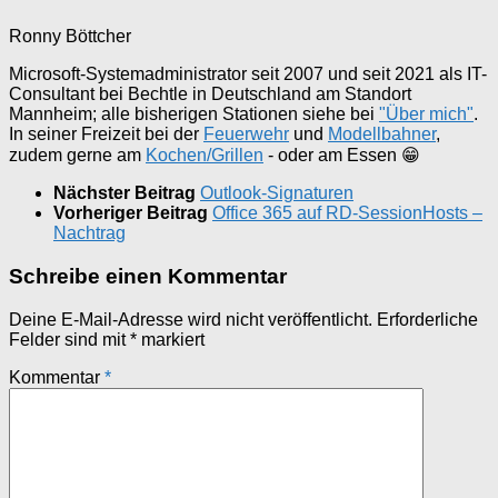
Ronny Böttcher
Microsoft-Systemadministrator seit 2007 und seit 2021 als IT-
Consultant bei Bechtle in Deutschland am Standort
Mannheim; alle bisherigen Stationen siehe bei
"Über mich"
.
In seiner Freizeit bei der
Feuerwehr
und
Modellbahner
,
zudem gerne am
Kochen/Grillen
- oder am Essen 😁
Nächster Beitrag
Outlook-Signaturen
Vorheriger Beitrag
Office 365 auf RD-SessionHosts –
Nachtrag
Schreibe einen Kommentar
Deine E-Mail-Adresse wird nicht veröffentlicht.
Erforderliche
Felder sind mit
*
markiert
Kommentar
*