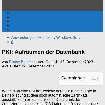
Active Directory
Gruppenrichtlinien (GPO)
Windows
Windows Server
Surface
Anwendungen
/
Microsoft
/
Windows Server
0
PKI: Aufräumen der Datenbank
von
Ronny Böttcher
· Veröffentlicht
13. Dezember 2023
·
Aktualisiert
19. Dezember 2023
Seiteninhalt
Wenn man eine PKI hat, welche bereits ein paar Jahre in
Betrieb ist und zudem noch automatische Zertifikate
ausstellt, kann es sein, dass die Datenbank der
Zertifizierungsstelle (kurz “CA-Datenbank”) so voll ist, dass