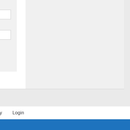
y
Login