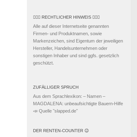
👨🏼‍⚖️ RECHTLICHER HINWEIS 👩🏼‍⚖️
Alle auf dieser Internetseite genannten
Firmen- und Produktnamen, sowie
Markenzeichen, sind Eigentum der jeweiligen
Hersteller, Handelsunternehmen oder
sonstigen Inhaber und sind ggfs. gesetzlich
geschützt.
ZUFÄLLIGER SPRUCH
Aus dem Sprachlexikon: – Namen –
MAGDALENA: unbeaufsichtigte Bauern-Hilfe
📣
Quelle "slapped.de"
DER RENTEN-COUNTER 😉