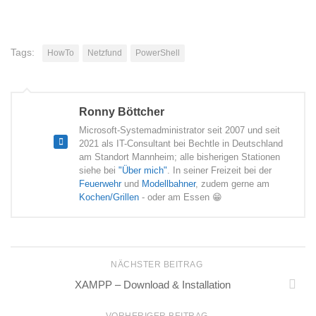
Tags:
HowTo
Netzfund
PowerShell
Ronny Böttcher
Microsoft-Systemadministrator seit 2007 und seit
2021 als IT-Consultant bei Bechtle in Deutschland
am Standort Mannheim; alle bisherigen Stationen
siehe bei
"Über mich"
. In seiner Freizeit bei der
Feuerwehr
und
Modellbahner
, zudem gerne am
Kochen/Grillen
- oder am Essen 😁
NÄCHSTER BEITRAG
XAMPP – Download & Installation
VORHERIGER BEITRAG