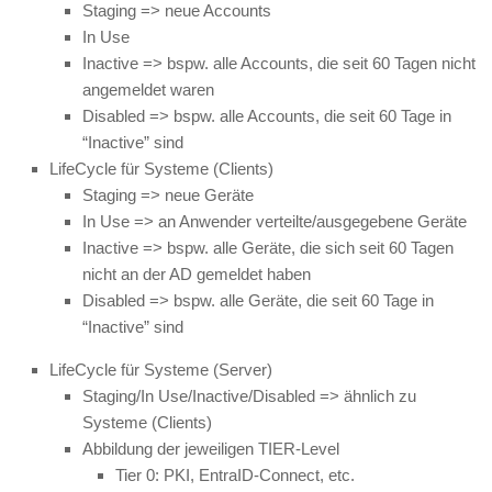
Staging => neue Accounts
In Use
Inactive => bspw. alle Accounts, die seit 60 Tagen nicht
angemeldet waren
Disabled => bspw. alle Accounts, die seit 60 Tage in
“Inactive” sind
LifeCycle für Systeme (Clients)
Staging => neue Geräte
In Use => an Anwender verteilte/ausgegebene Geräte
Inactive => bspw. alle Geräte, die sich seit 60 Tagen
nicht an der AD gemeldet haben
Disabled => bspw. alle Geräte, die seit 60 Tage in
“Inactive” sind
LifeCycle für Systeme (Server)
Staging/In Use/Inactive/Disabled => ähnlich zu
Systeme (Clients)
Abbildung der jeweiligen TIER-Level
Tier 0: PKI, EntraID-Connect, etc.