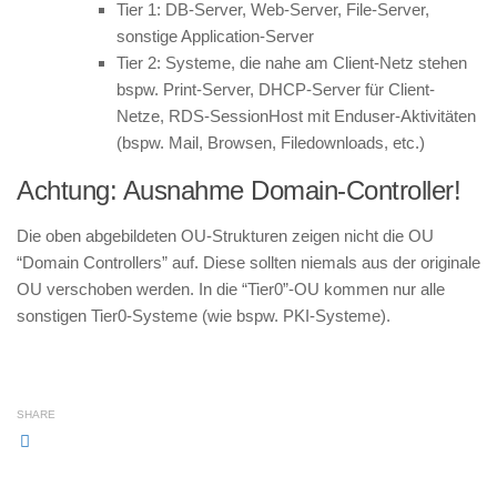
Tier 1: DB-Server, Web-Server, File-Server,
sonstige Application-Server
Tier 2: Systeme, die nahe am Client-Netz stehen
bspw. Print-Server, DHCP-Server für Client-
Netze, RDS-SessionHost mit Enduser-Aktivitäten
(bspw. Mail, Browsen, Filedownloads, etc.)
Achtung: Ausnahme Domain-Controller!
Die oben abgebildeten OU-Strukturen zeigen nicht die OU
“Domain Controllers” auf. Diese sollten niemals aus der originale
OU verschoben werden. In die “Tier0”-OU kommen nur alle
sonstigen Tier0-Systeme (wie bspw. PKI-Systeme).
SHARE