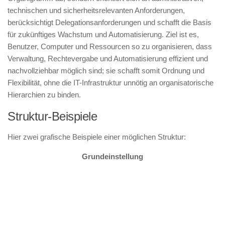
technischen und sicherheitsrelevanten Anforderungen,
berücksichtigt Delegationsanforderungen und schafft die Basis
für zukünftiges Wachstum und Automatisierung. Ziel ist es,
Benutzer, Computer und Ressourcen so zu organisieren, dass
Verwaltung, Rechtevergabe und Automatisierung effizient und
nachvollziehbar möglich sind; sie schafft somit Ordnung und
Flexibilität, ohne die IT-Infrastruktur unnötig an organisatorische
Hierarchien zu binden.
Struktur-Beispiele
Hier zwei grafische Beispiele einer möglichen Struktur:
Grundeinstellung