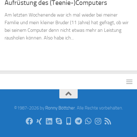
Aufrüstung des (Teenie-)Computers
Am letzten Wochenende war ich mal wieder bei meiner
Familie und mein kleiner Bruder (11 Jahre) hat gefragt, ob wir
bei seinem Computer denn nicht etwas mehr an Leistung
rausholen können. Also habe ich...
©1987-2026 by
Ronny Böttcher
. Alle Rechte vorbehalten.