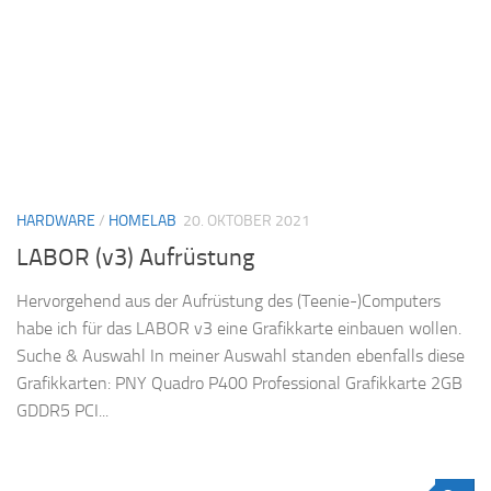
HARDWARE
/
HOMELAB
20. OKTOBER 2021
LABOR (v3) Aufrüstung
Hervorgehend aus der Aufrüstung des (Teenie-)Computers
habe ich für das LABOR v3 eine Grafikkarte einbauen wollen.
Suche & Auswahl In meiner Auswahl standen ebenfalls diese
Grafikkarten: PNY Quadro P400 Professional Grafikkarte 2GB
GDDR5 PCI...