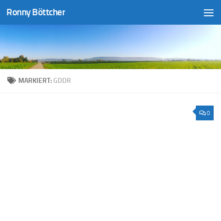
Ronny Böttcher
Unter dem Inhalt
MARKIERT:
GDDR
0