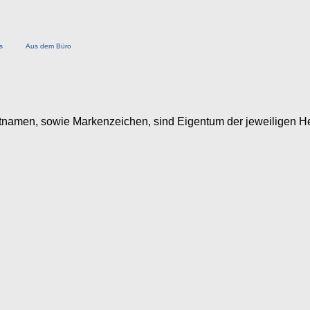
s
Aus dem Büro
uktnamen, sowie Markenzeichen, sind Eigentum der jeweiligen H