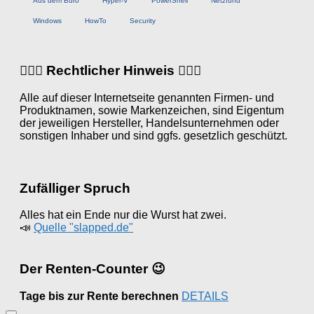
Aus dem Büro
Hyper-V
PowerShell
Netzfund
Windows
HowTo
Security
👨🏼‍⚖️ Rechtlicher Hinweis 👩🏼‍⚖️
Alle auf dieser Internetseite genannten Firmen- und
Produktnamen, sowie Markenzeichen, sind Eigentum
der jeweiligen Hersteller, Handelsunternehmen oder
sonstigen Inhaber und sind ggfs. gesetzlich geschützt.
Zufälliger Spruch
Alles hat ein Ende nur die Wurst hat zwei.
📣
Quelle "slapped.de"
Der Renten-Counter 😉
Tage bis zur Rente berechnen
DETAILS