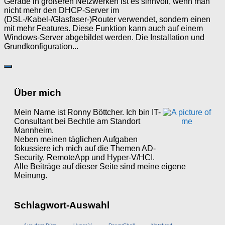
Gerade in größeren Netzwerken ist es sinnvoll, wenn man
nicht mehr den DHCP-Server im
(DSL-/Kabel-/Glasfaser-)Router verwendet, sondern einen
mit mehr Features. Diese Funktion kann auch auf einem
Windows-Server abgebildet werden. Die Installation und
Grundkonfiguration...
Über mich
Mein Name ist Ronny Böttcher. Ich bin IT-
Consultant bei Bechtle am Standort
Mannheim.
Neben meinen täglichen Aufgaben
fokussiere ich mich auf die Themen AD-
Security, RemoteApp und Hyper-V/HCI.
Alle Beiträge auf dieser Seite sind meine eigene
Meinung.
Schlagwort-Auswahl