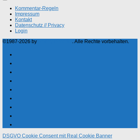
Kommentar-Regeln
Impressum
Kontakt
Datenschutz // Privacy
Login
©1987-2026 by
Ronny Böttcher
. Alle Rechte vorbehalten.
DSGVO Cookie Consent mit Real Cookie Banner