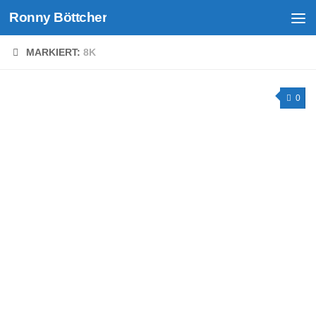
Ronny Böttcher
Unter dem Inhalt
MARKIERT:
8K
0