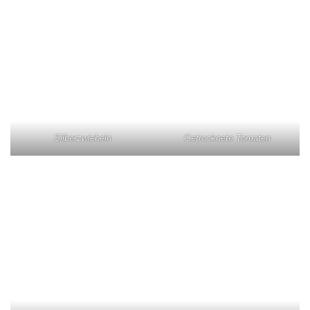
Silberzwiebeln
Getrocknete Tomaten