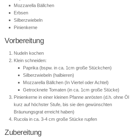
Mozzarella Bällchen
Erbsen
Silberzwiebeln
Pinienkerne
Vorbereitung
Nudeln kochen
Klein schneiden:
Paprika (bspw. in ca. 1cm große Stückchen)
Silberzwiebeln (halbieren)
Mozzarella Bällchen (In Viertel oder Achtel)
Getrocknete Tomaten (in ca. 1cm große Stücke)
Pinienkerne in einer kleinen Pfanne anrösten (d.h. ohne Öl
kurz auf höchster Stufe, bis sie den gewünschten
Bräunungsgrat erreicht haben)
Rucola in ca. 3-4 cm große Stücke rupfen
Zubereitung