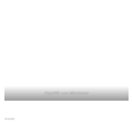
Abgefüllt zum Mitnehmen
SHARE