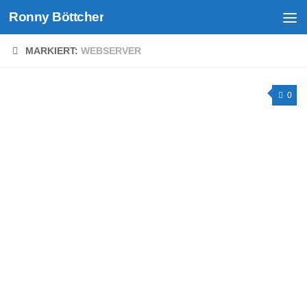
Ronny Böttcher
Unter dem Inhalt
MARKIERT:
WEBSERVER
0