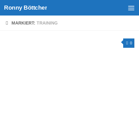
Ronny Böttcher
Unter dem Inhalt
MARKIERT:
TRAINING
0