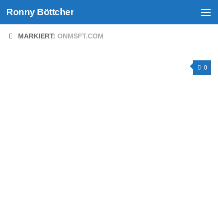
Ronny Böttcher
Unter dem Inhalt
MARKIERT:
ONMSFT.COM
0