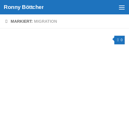
Ronny Böttcher
Unter dem Inhalt
MARKIERT:
MIGRATION
0