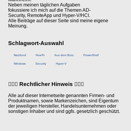
Neben meinen täglichen Aufgaben
fokussiere ich mich auf die Themen AD-
Security, RemoteApp und Hyper-V/HCI.
Alle Beiträge auf dieser Seite sind meine eigene
Meinung.
Schlagwort-Auswahl
Netzfund
HowTo
Aus dem Büro
PowerShell
Windows
Security
Hyper-V
👨🏼‍⚖️ Rechtlicher Hinweis 👩🏼‍⚖️
Alle auf dieser Internetseite genannten Firmen- und
Produktnamen, sowie Markenzeichen, sind Eigentum
der jeweiligen Hersteller, Handelsunternehmen oder
sonstigen Inhaber und sind ggfs. gesetzlich geschützt.