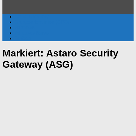
Active Directory
Gruppenrichtlinien (GPO)
Windows
Windows Server
Surface
Markiert:
Astaro Security
Gateway (ASG)