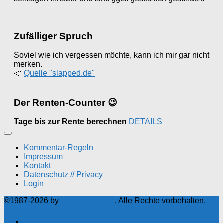
Zufälliger Spruch
Soviel wie ich vergessen möchte, kann ich mir gar nicht
merken.
📣
Quelle "slapped.de"
Der Renten-Counter 😉
Tage bis zur Rente berechnen
DETAILS
Kommentar-Regeln
Impressum
Kontakt
Datenschutz // Privacy
Login
©1987-2026 by
Ronny Böttcher
. Alle Rechte vorbehalten.