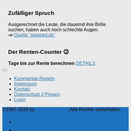
Zufälliger Spruch
Ausgerechnet die Leute, die dauernd ihre Brille
suchen, haben auch noch schlechte Augen.
📣
Quelle "slapped.de"
Der Renten-Counter 😉
Tage bis zur Rente berechnen
DETAILS
Kommentar-Regeln
Impressum
Kontakt
Datenschutz // Privacy
Login
©1987-2026 by
Ronny Böttcher
. Alle Rechte vorbehalten.