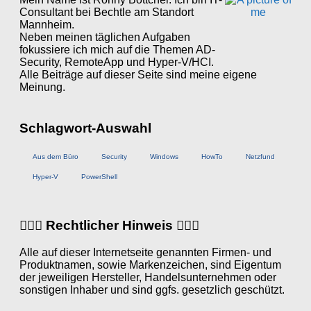
Consultant bei Bechtle am Standort
Mannheim.
Neben meinen täglichen Aufgaben
fokussiere ich mich auf die Themen AD-
Security, RemoteApp und Hyper-V/HCI.
Alle Beiträge auf dieser Seite sind meine eigene
Meinung.
Schlagwort-Auswahl
Aus dem Büro
Security
Windows
HowTo
Netzfund
Hyper-V
PowerShell
👨🏼‍⚖️ Rechtlicher Hinweis 👩🏼‍⚖️
Alle auf dieser Internetseite genannten Firmen- und
Produktnamen, sowie Markenzeichen, sind Eigentum
der jeweiligen Hersteller, Handelsunternehmen oder
sonstigen Inhaber und sind ggfs. gesetzlich geschützt.