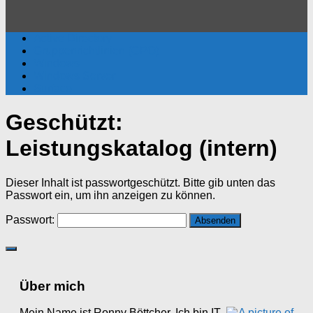
Active Directory
Gruppenrichtlinien (GPO)
Windows
Windows Server
Surface
Geschützt:
Leistungskatalog (intern)
Dieser Inhalt ist passwortgeschützt. Bitte gib unten das
Passwort ein, um ihn anzeigen zu können.
Passwort:
Über mich
Mein Name ist Ronny Böttcher. Ich bin IT-